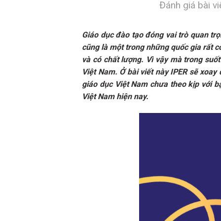
Đánh giá bài vi
Giáo dục đào tạo đóng vai trò quan trọ
cũng là một trong những quốc gia rất c
và có chất lượng. Vì vậy mà trong suố
Việt Nam. Ở bài viết này IPER sẽ xoa
giáo dục Việt Nam chưa theo kịp với b
Việt Nam hiện nay.