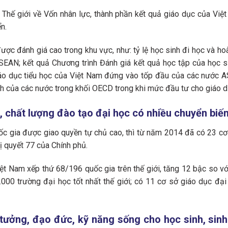
hế giới về Vốn nhân lực, thành phần kết quả giáo dục của Việ
n.
ược đánh giá cao trong khu vực, như: tỷ lệ học sinh đi học và ho
SEAN; kết quả Chương trình Đánh giá kết quả học tập của học 
o dục tiểu học của Việt Nam đứng vào tốp đầu của các nước AS
ình của các nước trong khối OECD trong khi mức đầu tư cho giáo d
 chất lượng đào tạo đại học có nhiều chuyển biến
ốc gia được giao quyền tự chủ cao, thì từ năm 2014 đã có 23 c
ị quyết 77 của Chính phủ.
t Nam xếp thứ 68/196 quốc gia trên thế giới, tăng 12 bậc so v
000 trường đại học tốt nhất thế giới; có 11 cơ sở giáo dục đ
 tưởng, đạo đức, kỹ năng sống cho học sinh, sinh