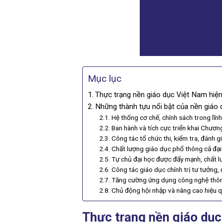
Mục lục
Thực trạng nền giáo dục Việt Nam hiệ
Những thành tựu nổi bật của nền giáo 
Hệ thống cơ chế, chính sách trong lĩn
Ban hành và tích cực triển khai Chươn
Công tác tổ chức thi, kiểm tra, đánh 
Chất lượng giáo dục phổ thông cả đại 
Tự chủ đại học được đẩy mạnh, chất lư
Công tác giáo dục chính trị tư tưởng, 
Tăng cường ứng dụng công nghệ thông
Chủ động hội nhập và nâng cao hiệu q
Thực trạng nền giáo dục