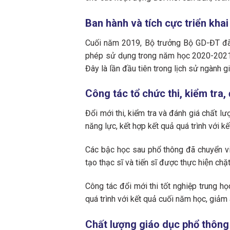
Ban hành và tích cực triển kha
Cuối năm 2019, Bộ trưởng Bộ GD-ĐT đã 
phép sử dụng trong năm học 2020-2021. 
Đây là lần đầu tiên trong lịch sử ngành 
Công tác tổ chức thi, kiểm tra
Đổi mới thi, kiểm tra và đánh giá chất l
năng lực, kết hợp kết quả quá trình với k
Các bậc học sau phổ thông đã chuyển việc 
tạo thạc sĩ và tiến sĩ được thực hiê
Công tác đổi mới thi tốt nghiệp trung h
quá trình với kết quả cuối năm học, giảm 
Chất lượng giáo dục phổ thông 