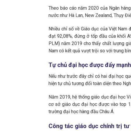
Theo báo cáo năm 2020 của Ngân hàng T
nước như Hà Lan, New Zealand, Thụy Điể
Nhiều chỉ số về Giáo dục của Việt Nam đ
đạt 92,08%, đứng ở tốp đầu của khối A
PLM) năm 2019 cho thấy chất lượng giá
Nam có kết quả vượt trội so với trung b
Tự chủ đại học được đẩy mạnh,
Nếu như trước đây chỉ có hai đại học qu
hiện tự chủ tương đối toàn diện theo Ngh
Năm 2019, hệ thống giáo dục đại học Việ
cơ sở giáo dục đại học được vào top 1.
trường đại học hàng đầu Châu Á.
Công tác giáo dục chính trị tư