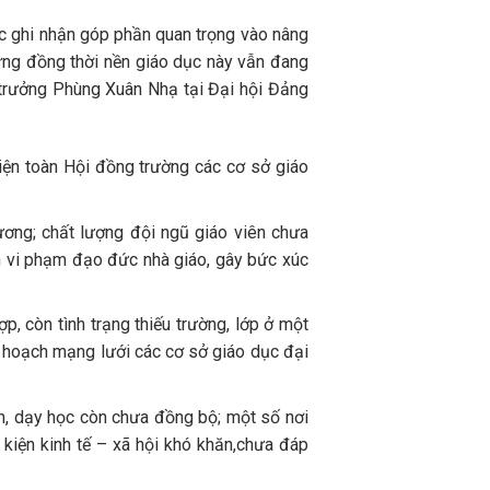
c ghi nhận góp phần quan trọng vào nâng
hưng đồng thời nền giáo dục này vẫn đang
ộ trưởng Phùng Xuân Nhạ tại Đại hội Đảng
kiện toàn Hội đồng trường các cơ sở giáo
hương; chất lượng đội ngũ giáo viên chưa
n vi phạm đạo đức nhà giáo, gây bức xúc
 còn tình trạng thiếu trường, lớp ở một
uy hoạch mạng lưới các cơ sở giáo dục đại
ành, dạy học còn chưa đồng bộ; một số nơi
u kiện kinh tế – xã hội khó khăn,chưa đáp