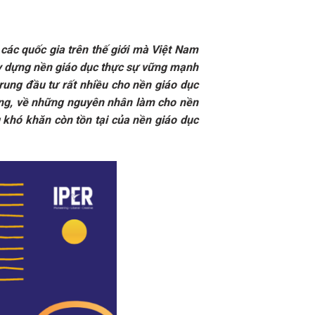
 các quốc gia trên thế giới mà Việt Nam
xây dựng nền giáo dục thực sự vững mạnh
rung đầu tư rất nhiều cho nền giáo dục
ạng, về những nguyên nhân làm cho nền
 khó khăn còn tồn tại của nền giáo dục