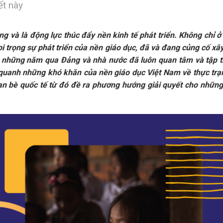
ết này
ng và là động lực thúc đẩy nền kinh tế phát triển. Không chỉ ở
oi trọng sự phát triển của nền giáo dục, đã và đang củng cố 
t những năm qua Đảng và nhà nước đã luôn quan tâm và tập t
y quanh những khó khăn của nền giáo dục Việt Nam về thực tr
ạn bè quốc tế từ đó đề ra phương hướng giải quyết cho những