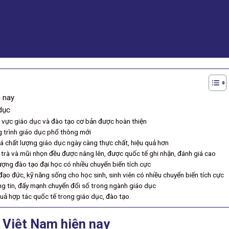
n nay
dục
h vực giáo dục và đào tạo cơ bản được hoàn thiện
g trình giáo dục phổ thông mới
giá chất lượng giáo dục ngày càng thực chất, hiệu quả hơn
trà và mũi nhọn đều được nâng lên, được quốc tế ghi nhận, đánh giá cao
ợng đào tạo đại học có nhiều chuyển biến tích cực
đạo đức, kỹ năng sống cho học sinh, sinh viên có nhiều chuyển biến tích cực
 tin, đẩy mạnh chuyển đổi số trong ngành giáo dục
uả hợp tác quốc tế trong giáo dục, đào tạo.
 Việt Nam hiện nay