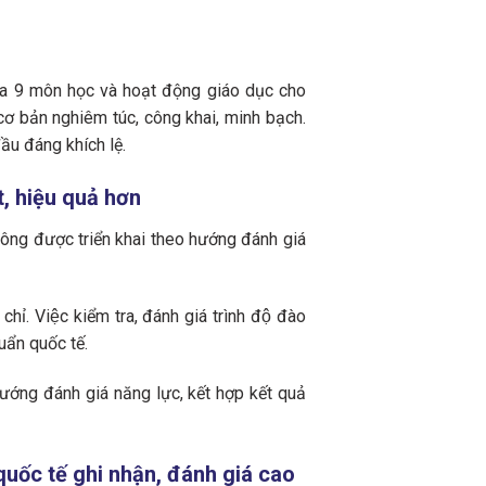
ủa 9 môn học và hoạt động giáo dục cho
ơ bản nghiêm túc, công khai, minh bạch.
ầu đáng khích lệ.
t, hiệu quả hơn
thông được triển khai theo hướng đánh giá
iệc kiểm tra, đánh giá trình độ đào
huẩn quốc tế.
hướng đánh giá năng lực, kết hợp kết quả
quốc tế ghi nhận, đánh giá cao