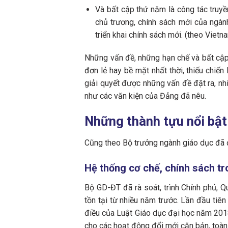
Và bất cập thứ năm là công tác truyề
chủ trương, chính sách mới của ngành
triển khai chính sách mới. (theo Vietn
Những vấn đề, những hạn chế và bất cập 
đơn lẻ hay bề mặt nhất thời, thiếu chiến
giải quyết được những vấn đề đặt ra, nh
như các văn kiện của Đảng đã nêu.
Những thành tựu nổi bật
Cũng theo Bộ trưởng ngành giáo dục đã 
Hệ thống cơ chế, chính sách tr
Bộ GD-ĐT đã rà soát, trình Chính phủ, 
tồn tại từ nhiều năm trước. Lần đầu tiê
điều của Luật Giáo dục đại học năm 2018
cho các hoạt động đổi mới căn bản, toàn 