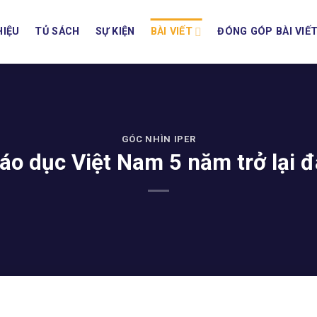
HIỆU
TỦ SÁCH
SỰ KIỆN
BÀI VIẾT
ĐÓNG GÓP BÀI VIẾ
GÓC NHÌN IPER
áo dục Việt Nam 5 năm trở lại 