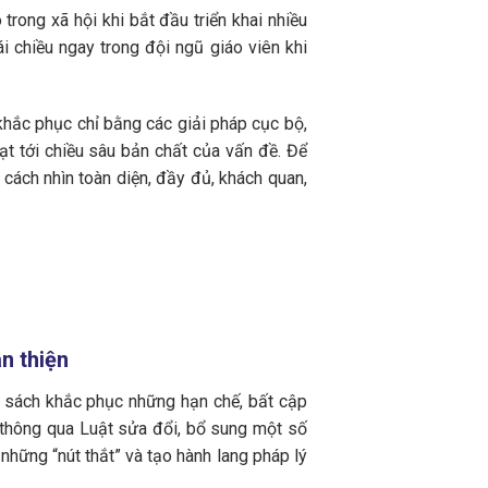
rong xã hội khi bắt đầu triển khai nhiều
i chiều ngay trong đội ngũ giáo viên khi
khắc phục chỉ bằng các giải pháp cục bộ,
đạt tới chiều sâu bản chất của vấn đề. Để
cách nhìn toàn diện, đầy đủ, khách quan,
n thiện
h sách khắc phục những hạn chế, bất cập
i thông qua Luật sửa đổi, bổ sung một số
hững “nút thắt” và tạo hành lang pháp lý