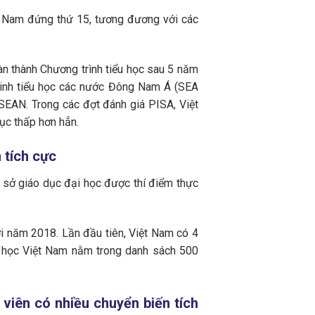
t Nam đứng thứ 15, tương đương với các
àn thành Chương trình tiểu học sau 5 năm
sinh tiểu học các nước Đông Nam Á (SEA
EAN. Trong các đợt đánh giá PISA, Việt
ục thấp hơn hẳn.
 tích cực
ơ sở giáo dục đại học được thí điểm thực
ới năm 2018. Lần đầu tiên, Việt Nam có 4
ại học Việt Nam nằm trong danh sách 500
 viên có nhiều chuyển biến tích