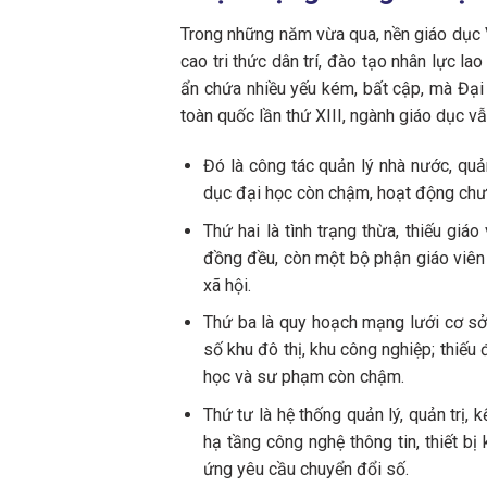
Trong những năm vừa qua, nền giáo dục 
cao tri thức dân trí, đào tạo nhân lực 
ẩn chứa nhiều yếu kém, bất cập, mà Đại 
toàn quốc lần thứ XIII, ngành giáo dục v
Đó là công tác quản lý nhà nước, quả
dục đại học còn chậm, hoạt động chưa 
Thứ hai là tình trạng thừa, thiếu gi
đồng đều, còn một bộ phận giáo viên
xã hội.
Thứ ba là quy hoạch mạng lưới cơ sở
số khu đô thị, khu công nghiệp; thiếu
học và sư phạm còn chậm.
Thứ tư là hệ thống quản lý, quản trị,
hạ tầng công nghệ thông tin, thiết bị
ứng yêu cầu chuyển đổi số.